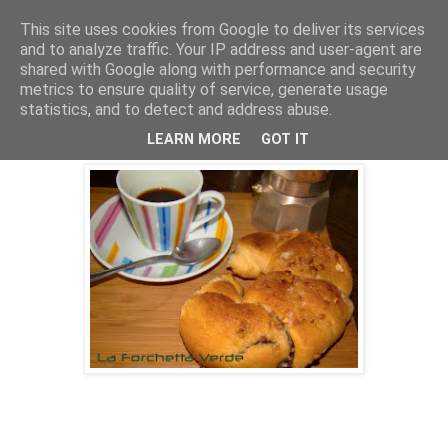
This site uses cookies from Google to deliver its services
and to analyze traffic. Your IP address and user-agent are
shared with Google along with performance and security
metrics to ensure quality of service, generate usage
statistics, and to detect and address abuse.
martedì 28 settembre 2010
Croissants
LEARN MORE
GOT IT