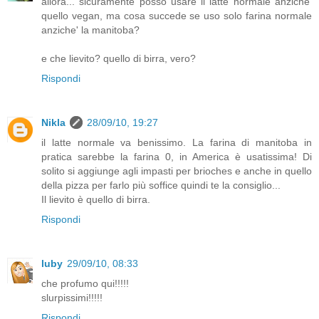
allora... sicuramente posso usare il latte normale anziche'
quello vegan, ma cosa succede se uso solo farina normale
anziche' la manitoba?
e che lievito? quello di birra, vero?
Rispondi
Nikla
28/09/10, 19:27
il latte normale va benissimo. La farina di manitoba in
pratica sarebbe la farina 0, in America è usatissima! Di
solito si aggiunge agli impasti per brioches e anche in quello
della pizza per farlo più soffice quindi te la consiglio...
Il lievito è quello di birra.
Rispondi
luby
29/09/10, 08:33
che profumo qui!!!!!
slurpissimi!!!!!
Rispondi