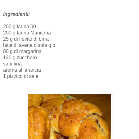
Ingredienti:
200 g farina 00
200 g farina Manitoba
25 g di lievito di birra
latte di avena o soia q.b.
80 g di margarina
120 g zucchero
vanillina
aroma all'arancia
1 pizzico di sale