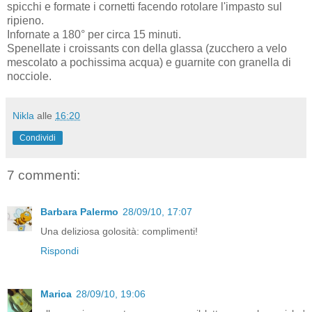
spicchi e formate i cornetti facendo rotolare l'impasto sul
ripieno.
Infornate a 180° per circa 15 minuti.
Spenellate i croissants con della glassa (zucchero a velo
mescolato a pochissima acqua) e guarnite con granella di
nocciole.
Nikla
alle
16:20
Condividi
7 commenti:
Barbara Palermo
28/09/10, 17:07
Una deliziosa golosità: complimenti!
Rispondi
Marica
28/09/10, 19:06