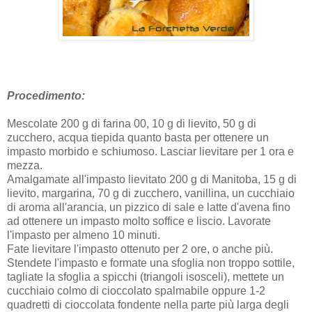
Procedimento:
Mescolate 200 g di farina 00, 10 g di lievito, 50 g di
zucchero, acqua tiepida quanto basta per ottenere un
impasto morbido e schiumoso. Lasciar lievitare per 1 ora e
mezza.
Amalgamate all'impasto lievitato 200 g di Manitoba, 15 g di
lievito, margarina, 70 g di zucchero, vanillina, un cucchiaio
di aroma all'arancia, un pizzico di sale e latte d'avena fino
ad ottenere un impasto molto soffice e liscio. Lavorate
l'impasto per almeno 10 minuti.
Fate lievitare l'impasto ottenuto per 2 ore, o anche più.
Stendete l'impasto e formate una sfoglia non troppo sottile,
tagliate la sfoglia a spicchi (triangoli isosceli), mettete un
cucchiaio colmo di cioccolato spalmabile oppure 1-2
quadretti di cioccolata fondente nella parte più larga degli