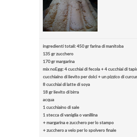
ingredienti totali: 450 gr farina di manitoba
135 gr zucchero
170 gr margarina
mix noEgg: 4 cucchiai di fecola + 4 cucchiai di tapi
cucchiaino di lievito per dolci + un pizzico di curc
8 cucchiai di latte di soya
18 gr lievito di birra
acqua
1 cucchiaino di sale
1 stecca di vaniglia o vanillina
+ margarina e zucchero per lo stampo
+ zucchero a velo per lo spolvero finale