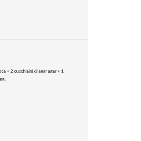
oca + 2 cucchiaini di agar agar + 1
uma;