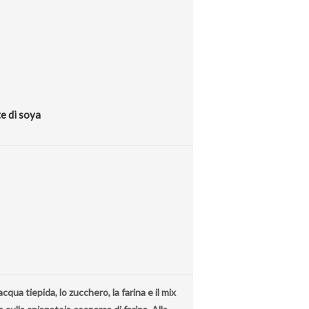
te di soya
'acqua tiepida, lo zucchero, la farina e il mix