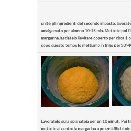
unite gli ingredienti del secondo impasto, lavorat
amalgamato per almeno 10-15 min. Mettete poi l'im
margarina.lasciatelo lievitare coperto per circa 1 
dopo questo tempo lo mettiamo in frigo per 30'-40
Lavoratelo sulla spianatoia per un 10 minuti. Poi 
mettete al centro la margarina a pezzettiRichiude