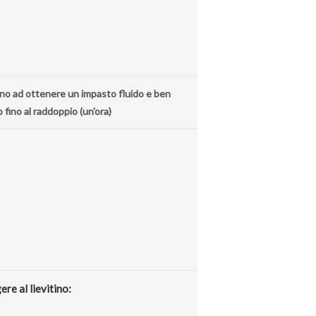
fino ad ottenere un impasto fluido e ben
 fino al raddoppio (un'ora)
re al lievitino: