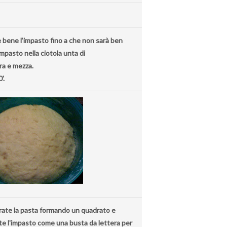
e bene l'impasto fino a che non sarà ben
pasto nella ciotola unta di
ora e mezza.
'.
tirate la pasta formando un quadrato e
te l'impasto come una busta da lettera per