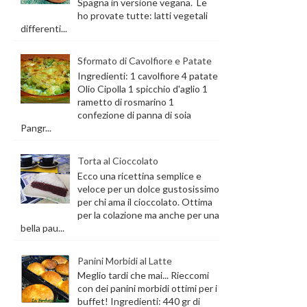
Spagna in versione vegana. Le
ho provate tutte: latti vegetali
differenti...
Sformato di Cavolfiore e Patate
Ingredienti: 1 cavolfiore 4 patate
Olio Cipolla 1 spicchio d'aglio 1
rametto di rosmarino 1
confezione di panna di soia
Pangr...
Torta al Cioccolato
Ecco una ricettina semplice e
veloce per un dolce gustosissimo
per chi ama il cioccolato. Ottima
per la colazione ma anche per una
bella pau...
Panini Morbidi al Latte
Meglio tardi che mai... Rieccomi
con dei panini morbidi ottimi per i
buffet! Ingredienti: 440 gr di