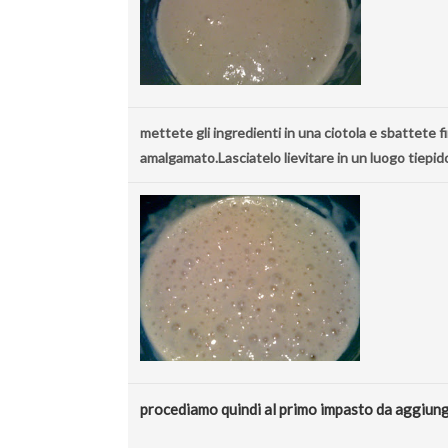
mettete gli ingredienti in una ciotola e sbattete 
amalgamato.Lasciatelo lievitare in un luogo tiepido
procediamo quindi al primo impasto da aggiunge